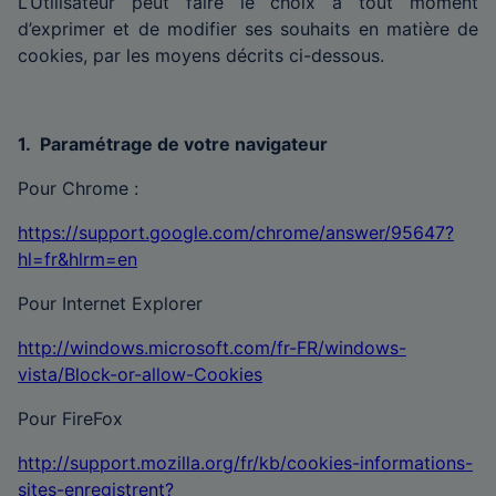
L’Utilisateur peut faire le choix à tout moment
d’exprimer et de modifier ses souhaits en matière de
cookies, par les moyens décrits ci-dessous.
1. Paramétrage de votre navigateur
Pour Chrome :
https://support.google.com/chrome/answer/95647?
hl=fr&hlrm=en
Pour Internet Explorer
http://windows.microsoft.com/fr-FR/windows-
vista/Block-or-allow-Cookies
Pour FireFox
http://support.mozilla.org/fr/kb/cookies-informations-
sites-enregistrent?